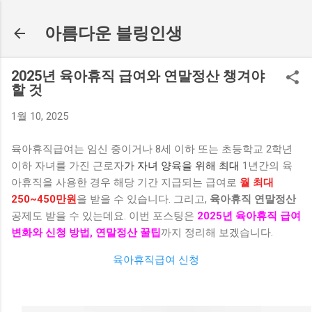
기본 콘텐츠로 건너뛰기
아름다운 블링인생
2025년 육아휴직 급여와 연말정산 챙겨야
할 것
1월 10, 2025
육아휴직급여는 임신 중이거나
8
세 이하 또는 초등학교
2
학년
이하 자녀를 가진 근로자
가 자녀 양육을 위해 최대
1년간의 육
아휴직을 사용한 경우 해당 기간 지급되는 급여로
월 최대
250~450만원
을 받을 수 있습니다. 그리고,
육아휴직 연말정산
공제도 받을 수 있는데요. 이번 포스팅은
2025년 육아휴직
급여
변화와 신청 방법, 연말정산 꿀팁
까지 정리해 보겠습니다.
육아휴직급여 신청