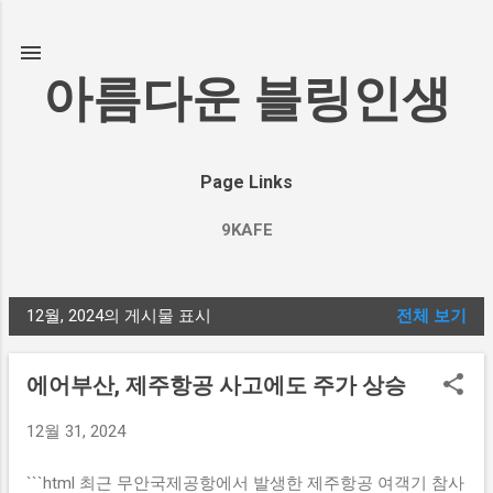
기본 콘텐츠로 건너뛰기
아름다운 블링인생
Page Links
9KAFE
12월, 2024의 게시물 표시
전체 보기
글
에어부산, 제주항공 사고에도 주가 상승
12월 31, 2024
```html 최근 무안국제공항에서 발생한 제주항공 여객기 참사