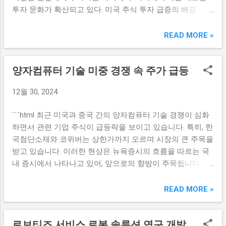
국을 찾는 관광 수요가 줄어들 가능성이 제기된다. 결국 비상
니다. 특히, 알리익스프레스 플랫폼을 활용하면 해외...
투자 문화가 확산되고 있다. 미국 주식 투자 급증의 배경
계엄이라는 상황은 소비자 신뢰를 하락시키고, 이에 따라 여
2023년 들어 미국 주식 투자에 대한 관심이 급증하고 있다.
행 업계 전반에 부정적인 영향을 미칠 수밖에 없다. 중장기적
그 이유는 여러 가지가 있지만, 가장 두드러진 요인 중 하나는
READ MORE »
으로 제작될 여행 계획에도 영향을 주어 경제 회복의 발목을
미국 경제의 안정성과 높은 성장 потен셜이다. 특히 대형 기
잡을 가능성이 크다. 원화 약세와 해외여행 수요 감소 원화가
술주들이 놀라운 실적을 보이며 투자자들을 매료시키고 있
약세를 보이면서 해외여행 수요도 감소할 것으로 예상된다.
양자컴퓨터 기술 미중 경쟁 속 주가 급등
다. 이러한 추세는 특히 잠재력 있는 중소형주에도 긍정적인
원화의 가치 하락은 해외에서 사용해야 하는 경비에 직접적
영향을 미치고 있으며, 이로 인해 미국 주식 시장은 더욱 활기
인 영향을 미치기 때문에 소비자들이 해외 여행을 계획하는
12월 30, 2024
를 띠고 있다. 또한, 국내 기업들의 성장이 어려운 상황에서
데 주저하게 만든다. 이에 따라 저비용 항공사들은 예전보다
해외 주식, 특히 미국 주식에 대한 투자 매력이 커지고 있는
저조한 예매 실적을 기록할 가능성이 높아지고 있다. 특히 제
```html 최근 미국과 중국 간의 양자컴퓨터 기술 경쟁이 심화
것이다. 국내 증시의 변동성이 지속됨에 따라, 안정적인 수익
주항공처럼 해외 노선을 주로 운영하는 항공사들은 더 큰 피
하면서 관련 기업 주식이 급등락을 보이고 있습니다. 특히, 한
을 추구하는 투자자들이 눈을 해외로 돌리게 되는 경향이 강
해를 입을 수밖에 없다. 원화 약세는 기업의 운영 비용을 증가
국첨단소재와 코위버는 상한가까지 오르며 시장의 큰 주목을
해지고 있다. 이에 따라, 미국 주식 시장에 대한 정보와 접근
시키고, 그 결과로 항공권 가격이 상승하게 된다. 이는 또한
받고 있습니다. 이러한 현상은 뉴욕증시의 흐름을 따르는 국
성이 확대되면서 투자자들은 더 쉽게 해외 주식에 대한 투자
소비자들이 선택할 수 있는 다른 여행 옵션을 찾도록 유도할
내 증시에서 나타나고 있어, 앞으로의 향방이 주목됩니다. 양
결정을 내리고 있다. 또한 최근 몇 년간의 팬데믹이 많은 사람
...
자컴퓨터 기술의 중요성 양자컴퓨터 기술은 기존의 컴퓨터
들에게 집에서 할 수 있는 투자에 대한 관심을 불러일으켰다.
기술과는 상당히 다른 원리에 기반하고 있으며, 그 속도와 처
READ MORE »
온라인 플랫폼과 모바일 애플리케이션을 통해 미국 주식에
리 능력이 혁신적입니다. 미국은 이를 국가 전략의 일환으로
투자하기가 한층 용이해져, 소액으로도 직접 미국 주식을 거
삼으며 관련 연구 및 개발에 막대한 투자를 하고 있습니다. 이
래할 수 있는 환경이 조성됐다. 이로 인해 전통적인 투자 및
로보티즈 서비스 로봇 솔루션 연구 개발
러한 맥락 속에서 양자컴퓨터 기술의 발전은 산업 전반에 걸