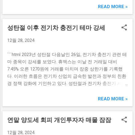
해 이커머스 시장에서 차별화된 전략을 펼칠 계획이다. 이 합
READ MORE »
는 여타의 사업 확장을 위한 자금을 마련하는 데 긍정적인 영
작법인은 기존의 서비스를 보완하고, 소비자들에게 더 나은
향을 받을 수 있다. 11번가와 경쟁 관계의 변화 11번가는 한
경험을 제공하기 위해 다양한 상품과 서비스를 통합할 예정
국의 이커머스 시장에서 큰 비중을 차지하고 있으나, 다양한
성탄절 이후 전기차 충전기 테마 강세
이다. 지마켓은 품질 높은 제품을 저렴한 가격에 제공하는 것
경쟁자들과의 치열한 경쟁에 직면하고 있다. 최근 몇 년간 쿠
을 목표로 하며, 소비자들이 쉽게 접근할 수 있도록 하여 새로
팡, 위메프, G마켓 등의 선두 주자들이 적극적인 마케팅과 물
12월 28, 2024
운 고객을 유입하는 데 집중할 것이다. 이 과정에서 물류 효율
류 시스템 개선을 통해 시장 점유율을 확대하고 있는 상황이
성을 극대화하여 소비자들에게 빠르고 편리한 배송 서비스를
다. 이로 인해 11번가는 고객 유치를 위한 가격 경쟁 또는 서
```html 2023년 성탄절 다음날인 26일, 전기차 충전기 관련 테
제공하는 것이 중요하다. 이외에도, 지마켓은 인공지능(AI) 기
비스 개선에 있어 어려움을 겪을 수밖에 없다. 특히, 소비자들
마 종목이 강세를 보였다. 휴맥스는 이날 전 거래일 대비
술을 활용한 개인화 추천 시스템을 구축하여 소비자 맞춤형
의 쇼핑 패턴이 변화하면서, 온라인 쇼핑에서는 편리함과 경
7.45% 오른 1270원에 거래를 마치며 장중 상한가를 기록했
쇼핑 경험을 제공할 예정이다. 이를 통해 소비자들은 자신의
제...
다. 이러한 흐름은 전기차 산업의 급속한 발전과 정부의 친환
취향에 맞는 제품을 더욱 쉽게 찾을 수 있을 것이다. 알리익스
경 정책 강화에 기인하고 있다. 성탄절과 전기차 충전기 시장
프레스의 글로벌 네트워크 활용 알리익스프레스는 글로벌 시
의 연결 고리 전기차 충전기 시장은 최근 몇 년간 빠르게 성장
장에서 이미 확고한 입지를 다지고 있다. 합작법인을 통해 지
해왔습니다. 특히 성탄절과 같은 특별한 기념일은 소비자들
READ MORE »
마켓과의 협력이 이루어짐에 따라, 알리익스프레스는 이 글
의 전기차 구매 의욕을 자극하는 요소로 작용합니다. 사람들
로벌 네트워크를 적극 활용하여 한국 시장에서도 성장할 계
이 선물이나 올 한 해의 마무리를 하며 새로운 기술을 경험해
획이다. 알리익스프레스는 해외 인기 상품을 한국 소비자들
연말 양도세 회피 개인투자자 매물 잠잠
보려는 경향이 있기 때문입니다. 또한, 정부의 전기차 보급 정
에게 직접 판매할 예정이다. 이를 통해 소비자들은 다양한 해
책과 함께 관련 인프라가 확대되었습니다. 전기차 충전기 설
외 제품을 손쉽게 구매할 수 있는 기회를 얻을 것이며, 이는
12월 28, 2024
치와 같은 인프라 구축이 이루어지면 소비자들은 더 많은 전