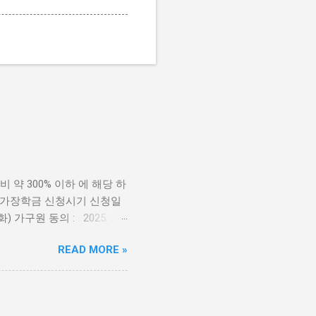
약 300% 이하 에 해당 하
국가장학금 신청시기 신청일
25.(화) 가구원 동의 : 2025. 2.
구원정보제공 동의 가 이뤄질 경우 최
READ MORE »
금 구간별 소득 기준 * 소
능. 국가장학금 구간별 지원
85만원 570만원 3구간