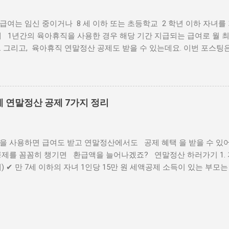
여는 임신 중이거나 8 세 이하 또는 초등학교 2 학년 이하 자녀를
 1년간의 육아휴직을 사용한 경우 해당 기간 지급되는 급여로 월 최대 
 그리고, 육아휴직 연말정산 공제도 받을 수 있는데요. 이번 포스팅은 
 방법, 연말정산 꿀팁 까지 정리해 보겠습니다. 육아휴직급여 신청 2
까? 2025년부터 육아급여 인상 으로 인해 지급 비율과 상·하한액이
 육아휴직 연말정산 시 꼭 챙길 것! 육아휴직 기간에도 연말정산 공제 혜
 일정 소득 이하의 근로자는 세금 감면 가능 자녀 세액공제: 만 7세 이하
 연말정산 공제 7가지 정리
료 공제: 육아휴직 중에도 건강보험료 공제 가능 육아휴직 연말정산 
신청 방법 육아휴직 급여를 받으려면 사전에 신청 절차를 잘 알아둬야
인 신청 또는 고용센터 방문 신청 필요 서류 제출 (육아휴직 신청서, 
 사용하면 급여도 받고 연말정산에서도 공제 혜택 을 받을 수 있어요
 (육아휴직 지속 여부 확인 후 지급) 육아휴직 급여 신청하기 육아휴직 
제를 꼼꼼히 챙기면 환급액을 늘어나겠죠? 연말정산 하러가기 1. 자
2025년 육아휴직 중에 아르바이트를 할 수 있나요? ✔ 아니요. 육아휴
) ✔ 만 7세 이하의 자녀 1인당 15만 원 세액공제 소득이 있는 부모
이 제한될 수 있습니다. ❓ Q. 육아휴직 급여를 받는 동안 연말정산 
 공동으로 받을 수 없으며, 한 명만 공제 가능 자녀가 2명 이상이면 공
중이...
 원 셋째부터: 1인당 30만 원 [ 예시] 육아휴직 중인 직장인 A씨가 5세
0만 원 공제 (15만 원 × 2명) 2. 건강보험료 세액공제 육아휴직 중
액의 7%를 공제 받을 수 있습니다. 건강보험료는 연말정산에서 자동
서 부담하는 보험료 는 공제 대상 X 본인이 직접 납부한 금액만 공제 