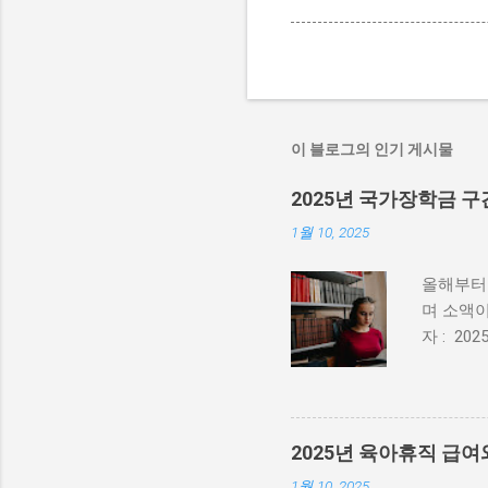
이 블로그의 인기 게시물
2025년 국가장학금 
1월 10, 2025
올해부터 
며 소액
자 : 2025
4.(화) 
신화 신청
득 기준은
금액 지
2025년 육아휴직 급여
285만원
1월 10, 2025