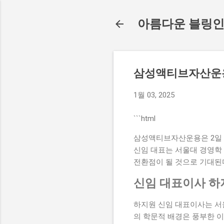
아름다운 블링
삼성액티브자산운용
1월 03, 2025
```html
삼성액티브자산운용은 2일 
신임 대표는 서울대 경영학 
전환점이 될 것으로 기대된
신임 대표이사 하
하지원 신임 대표이사는 서울
의 학문적 배경은 풍부한 