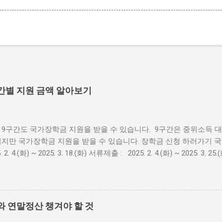
구간별 지원 금액 알아보기
9구간도 국가장학금 지원을 받을 수 있습니다. 9구간은 중위소득 대비 
이지만 국가장학금 지원을 받을 수 있습니다. 장학금 신청 하러가기 
. 2. 4.(화) ~ 2025. 3. 18.(화) 서류제출 : 2025. 2. 4.(화) ~ 2025. 3. 
~ 2025. 3. 25.(화) * ’25. 2. 21.(금) 18시 이후 서류완료 및 가
 기간이 부족 또는 최신화 신청 불가 장학금 신청 하러가기 국가장학
 매년 변동 될 수 있으며 한국장학재단 공식 홈페이지 에서 확인 가
원구간 학기별 연간 금액 1구간 285만원 570만원 2구간 2
와 연말정산 챙겨야 할 것
 570만원 4구간 210만원 420만원 5구간 210만원...