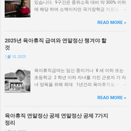
있습니다. 9구간은 중위소득 대비 약 300% 이하
에 해당 하며 소액이지만 국가장학금 지원을 받
을 수 있습니다. 장학금 신청 하러가기 국가장학
READ MORE »
금 신청시기 신청일자 : 2025. 2. 4.(화) ~ 2025.
3. 18.(화) 서류제출 : 2025. 2. 4.(화) ~ 2025. 3.
25.(화) 가구원 동의 : 2025. 2. 4.(화) ~ 2025. 3.
2025년 육아휴직 급여와 연말정산 챙겨야 할
25.(화) * ’25. 2. 21.(금) 18시 이후 서류완료 및
것
가구원정보제공 동의 가 이뤄질 경우 최신화 신
1월 10, 2025
청 기간이 부족 또는 최신화 신청 불가 장학금
신청 하러가기 국가장학금 구간별 소득 기준 *
육아휴직급여는 임신 중이거나 8 세 이하 또는
소득 기준은 매년 변동 될 수 있으며 한국장학
초등학교 2 학년 이하 자녀를 가진 근로자 가 자
재단 공식 홈페이지 에서 확인 가능. 국가장학금
녀 양육을 위해 최대 1년간의 육아휴직을 사용
구간별 지원 금액 지원구간 학기별 연간 금액
한 경우 해당 기간 지급되는 급여로 월 최대
1구간 285만원 570만원 2구간 285만
READ MORE »
250~450만원 을 받을 수 있습니다. 그리고, 육
원 570만원 3구간 285만원 570만원 4
아휴직 연말정산 공제도 받을 수 있는데요. 이번
구간 210만원 420만원 5구간 210만원...
포스팅은 2025년 육아휴직 급여 변화와 신청 방
육아휴직 연말정산 공제 연말정산 공제 7가지
법, 연말정산 꿀팁 까지 정리해 보겠습니다. 육
정리
아휴직급여 신청 2025년 육아휴직 급여는 얼