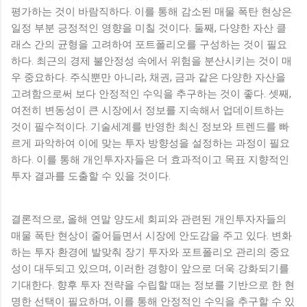
평가하는 것이 바람직하다. 이를 통해 감소된 매물 폭탄 현상은
일정 부분 긍정적인 영향을 미칠 것이다. 둘째, 다양한 자산 클
래스 간의 균형을 고려하여 포트폴리오를 구성하는 것이 필요
하다. 최근의 경제 불안정성 속에서 위험을 분산시키는 것이 매
우 중요하다. 주식뿐만 아니라, 채권, 금과 같은 다양한 자산을
고려함으로써 보다 안정적인 수익을 추구하는 것이 좋다. 셋째,
여전히 변동성이 큰 시장에서 정보를 지속해서 업데이트하는
것이 필수적이다. 기술세계를 반영한 최신 정보와 트렌드를 빠
르게 파악하여 이에 맞는 투자 방향성을 설정하는 과정이 필요
하다. 이를 통해 개인투자자들은 더 효과적이고 목표 지향적인
투자 결과를 도출할 수 있을 것이다.
결론적으로, 올해 연말 양도세 회피와 관련된 개인투자자들의
매물 폭탄 현상이 줄어들면서 시장에 안도감을 주고 있다. 변화
하는 투자 환경에 발맞춰 장기 투자와 포트폴리오 관리의 중요
성이 대두되고 있으며, 이러한 경향이 앞으로 더욱 강화되기를
기대한다. 향후 투자 전략을 수립할 때는 정보를 기반으로 한 현
명한 선택이 필요하며, 이를 통해 안정적인 수익을 추구할 수 있