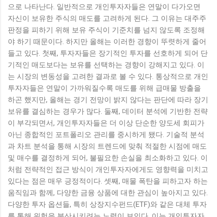
으로 나타난다. 일반적으로 개인투자자들은 연말이 다가오면
자신이 보유한 주식의 매도를 고려하게 된다. 그 이유는 대주주
판정을 피하기 위해 보유 주식이 기준치를 넘지 않도록 조정해
야 하기 때문이다. 하지만 올해는 이러한 경향이 뚜렷하게 줄어
들고 있다. 첫째, 투자자들은 장기적인 투자를 선호하게 되어 단
기적인 매도보다는 보유를 선택하는 경향이 강해지고 있다. 이
는 시장의 변동성을 고려한 결과로 볼 수 있다. 통상적으로 개인
투자자들은 연말이 가까워질수록 매도를 위해 급매물 방출을
하곤 했지만, 올해는 경기 전망이 밝지 않다는 판단에 따라 장기
보유를 결심하는 경우가 많다. 둘째, 데이터 분석에 기반한 전략
이 부각되면서, 개인투자자들은 더 이상 단순한 양도세 회피가
아닌 종합적인 포트폴리오 관리를 중시하게 됐다. 기술적 분석
과 차트 분석을 통해 시장의 트렌드에 맞춰 적절한 시점에 매도
및 매수를 결정하게 되어, 불필요한 손실을 최소화하고 있다. 이
처럼 전략적인 접근 방식이 개인투자자에게도 영향력을 미치고
있다는 점은 매우 긍정적이다. 셋째, 매물 폭탄을 피하고자 하는
움직임과 함께, 다양한 금융 상품에 대한 관심이 높아지고 있다.
다양한 투자 옵션들, 특히 상장지수펀드(ETF)와 같은 대체 투자
를 통해 위험을 분산시키려는 노력이 보인다. 이는 개인투자자