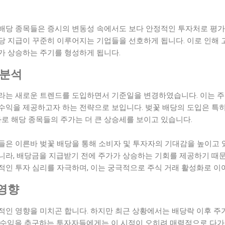
배당 종목들은 증시의 변동성 속에서도 보다 안정적인 투자처로 평가
당 지급이 꾸준히 이루어지는 기업들을 선호하게 됩니다. 이로 인해 
가 상승하는 주기를 형성하게 됩니다.
 분석
라는 새로운 트렌드를 도입하면서 기준일을 변경하였습니다. 이는 주
수익을 제공하고자 하는 전략으로 보입니다. 벚꽃 배당의 도입은 특히
과로 해당 종목들의 주가는 더 큰 상승세를 보이고 있습니다.
들은 이른바 벚꽃 배당을 통해 소비자 및 투자자의 기대감을 높이고 
니라, 배당금을 지급받기 전에 주가가 상승하는 기회를 제공하기 때문
적인 투자 심리를 자극하며, 이는 궁극적으로 주식 거래 활성화로 이어
영향
적인 영향을 미치곤 합니다. 하지만 최근 상황에서는 배당락 이후 주
 수익을 추구하는 투자자들에게는 이 시점이 오히려 매력적으로 다가