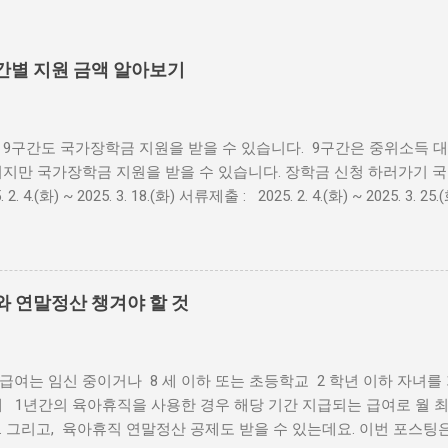
구간별 지원 금액 알아보기
9구간도 국가장학금 지원을 받을 수 있습니다. 9구간은 중위소득 대비 
이지만 국가장학금 지원을 받을 수 있습니다. 장학금 신청 하러가기 
. 2. 4.(화) ~ 2025. 3. 18.(화) 서류제출 : 2025. 2. 4.(화) ~ 2025. 3. 
~ 2025. 3. 25.(화) * ’25. 2. 21.(금) 18시 이후 서류완료 및 가
 기간이 부족 또는 최신화 신청 불가 장학금 신청 하러가기 국가장학
 매년 변동 될 수 있으며 한국장학재단 공식 홈페이지 에서 확인 가
원구간 학기별 연간 금액 1구간 285만원 570만원 2구간 2
와 연말정산 챙겨야 할 것
 570만원 4구간 210만원 420만원 5구간 210만원...
여는 임신 중이거나 8 세 이하 또는 초등학교 2 학년 이하 자녀를
 1년간의 육아휴직을 사용한 경우 해당 기간 지급되는 급여로 월 최대 
 그리고, 육아휴직 연말정산 공제도 받을 수 있는데요. 이번 포스팅은 