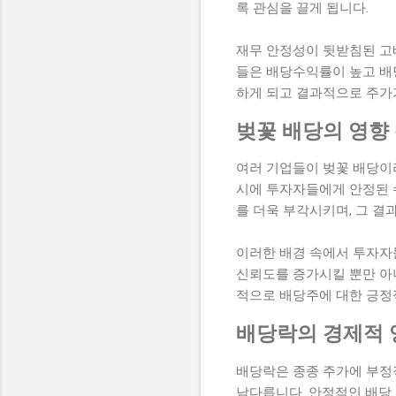
록 관심을 끌게 됩니다.
재무 안정성이 뒷받침된 고
들은 배당수익률이 높고 배
하게 되고 결과적으로 주가
벚꽃 배당의 영향
여러 기업들이 벚꽃 배당이
시에 투자자들에게 안정된 
를 더욱 부각시키며, 그 결
이러한 배경 속에서 투자자
신뢰도를 증가시킬 뿐만 아
적으로 배당주에 대한 긍정
배당락의 경제적 
배당락은 종종 주가에 부정
남다릅니다. 안정적인 배당