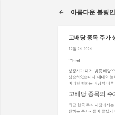
아름다운 블링
고배당 종목 주가 
12월 24, 2024
```html
상장사가 대거 '벚꽃 배당'
상승하였습니다. 대내외 불
이러한 변화는 배당락 이후
고배당 종목의 주
최근 한국 주식 시장에서는
원하는 투자자들이 몰렸기 