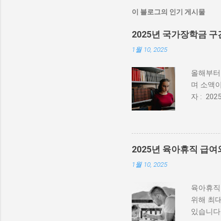
이 블로그의 인기 게시물
2025년 국가장학금 
1월 10, 2025
올해부터 
며 소액
자 : 2025
4.(화) 
신화 신청
득 기준은
금액 지
2025년 육아휴직 급여
285만원
1월 10, 2025
육아휴직급
위해 최대
있습니다.